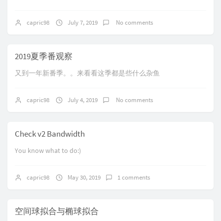
capric98
July 7, 2019
No comments
2019夏季番观察
又到一年新番季。。来看看这季都是些什么杂鱼
capric98
July 4, 2019
No comments
Check v2 Bandwidth
You know what to do:)
capric98
May 30, 2019
1 comments
空间球拟合与椭球拟合